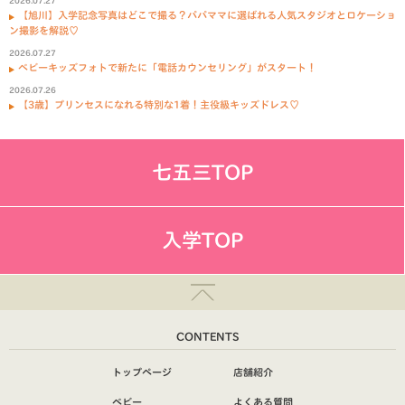
2026.07.27
【旭川】入学記念写真はどこで撮る？パパママに選ばれる人気スタジオとロケーショ
ン撮影を解説♡
2026.07.27
ベビーキッズフォトで新たに「電話カウンセリング」がスタート！
2026.07.26
【3歳】プリンセスになれる特別な1着！主役級キッズドレス♡
七五三TOP
入学TOP
CONTENTS
トップページ
店舗紹介
ベビー
よくある質問