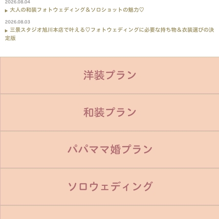
2026.08.04
大人の和装フォトウェディング＆ソロショットの魅力♡
2026.08.03
三景スタジオ旭川本店で叶える♡フォトウェディングに必要な持ち物＆衣装選びの決
定版
洋装プラン
和装プラン
パパママ婚プラン
ソロウェディング