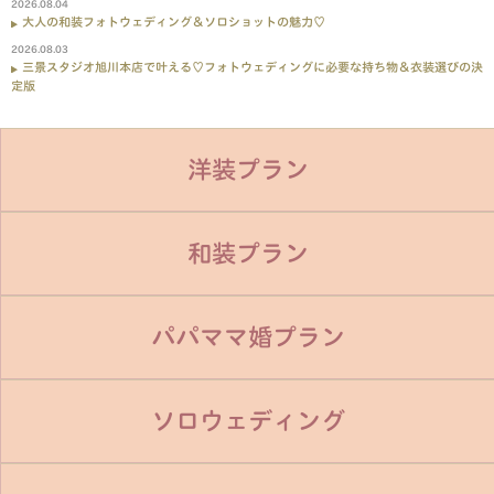
2026.08.04
大人の和装フォトウェディング＆ソロショットの魅力♡
2026.08.03
三景スタジオ旭川本店で叶える♡フォトウェディングに必要な持ち物＆衣装選びの決
定版
洋装プラン
和装プラン
パパママ婚プラン
ソロウェディング