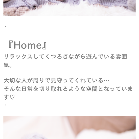
・
『Home』
リラックスして
くつろぎながら遊んでいる雰囲
気。
大切な人が周りで見守ってくれている…
そんな日常を切り取れるような空間となっていま
す♡
・