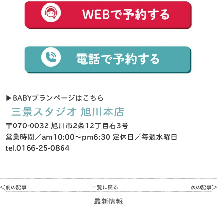
▶︎
BABYプランページはこち
ら
三景スタジオ 旭川本店
〒070-0032 旭川市2条12丁目右3号
営業時間／am10:00～pm6:30 定休日／毎週水曜日
tel.0166-25-0864
＜前の記事
一覧に戻る
次の記事＞
最新情報