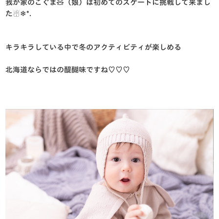
我が家のこぐま🧸（娘）は初めてのスケートに挑戦して来まし
た☃️❄︎*.
キラキラしている中で冬のアクティビティが楽しめる
北海道ならではの醍醐味ですね♡♡♡