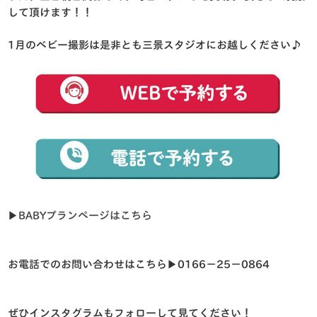
して頂けます！！
1月のベビー撮影は是非とも三景スタジオにお越しください♪
▶︎
BABYプランページはこち
ら
お電話でのお問い合わせはこちら▶︎0166−25−0864
ぜひインスタグラムもフォローして見てください！