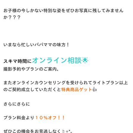
お子様の今しかない特別な姿をぜひお写真に残してみません
か？？？
いまなら忙しいパパママの味方！
オンライン相談🌟
スキマ時間に
撮影予約やプランのご案内、
またオンラインカウンセリングを受けられてライトプラン以上
のご契約成立していただくと
特典商品ゲット
👍
さらにさらに
プラン料金より
１０％オフ！！
ぜひこの機会をお見逃しなく☝️+*。