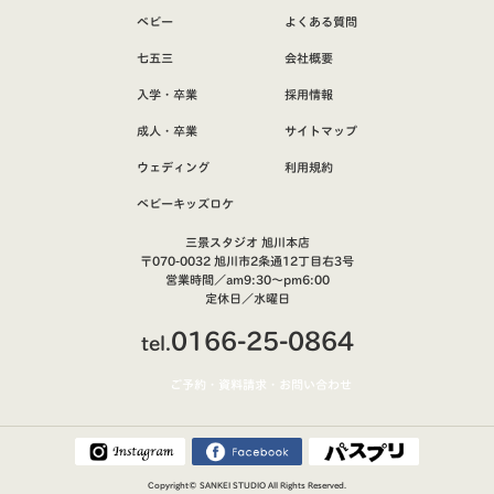
ベビー
よくある質問
七五三
会社概要
入学・卒業
採用情報
成人・卒業
サイトマップ
ウェディング
利用規約
ベビーキッズロケ
三景スタジオ 旭川本店
〒070-0032 旭川市2条通12丁目右3号
営業時間／am9:30～pm6:00
定休日／水曜日
0166-25-0864
tel.
ご予約・資料請求・お問い合わせ
Copyright©
SANKEI STUDIO
All Rights Reserved.