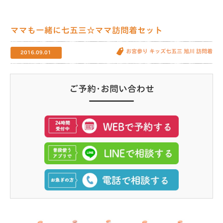
ママも一緒に七五三☆ママ訪問着セット
お宮参り
キッズ七五三
旭川
訪問着
2016.09.01
ご予約･お問い合わせ