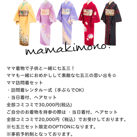
ママ着物で子供と一緒に七五三！
ママも一緒におめかしして素敵な七五三の思い出を☆
ママ訪問着セット
・訪問着レンタル一式（手ぶらでOK）
・当日着付、ヘアセット
全部コミコミで30,000円(税込)
ご自分のお着物を持参の際は ・当日着付、ヘアセット
全部コミコミで20,000円（税込）
でお受けしております。
※七五三セット限定のOPTIONになります。
※事前予約制となっております。