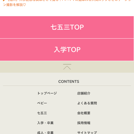
ン撮影を解説♡
七五三TOP
入学TOP
CONTENTS
トップページ
店舗紹介
ベビー
よくある質問
七五三
会社概要
入学・卒業
採用情報
成人・卒業
サイトマップ