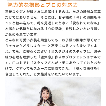
魅力的な撮影とプロの対応力
三景スタジオが皆さまにお届けするのは、ただの綺麗な写真
だけではありません
。そこには、お子様の「今」の時間をギ
ュッと包み込んで、将来見返したときに「愛されてたなぁ」
と温かい気持ちになれる「心の記録」を残したいという想い
が込められています
。
どんなに可愛い衣装を用意しても、お子様の機嫌が悪くなっ
ちゃったらどうしよう……と不安になるママも多いですよ
ね。でも、ご安心ください！当スタジオのスタッフは、お子
様の心理を理解した「空気感」作りのプロフェッショナルで
す
。口コミでも「スタッフさんが上手にあやしてくれたおか
げで、ぐずってもスムーズに撮影できた」「様々な表情を引
き出してくれた」と大絶賛をいただいています
。