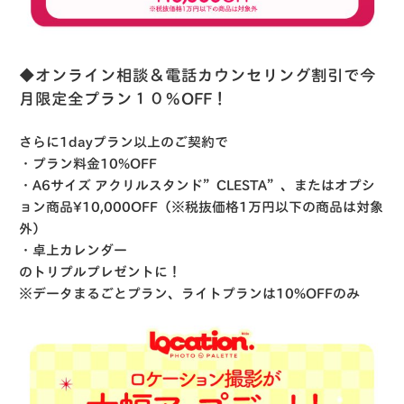
◆オンライン相談＆電話カウンセリング割引で今
月限定全プラン１０％OFF！
さらに1dayプラン以上のご契約で
・プラン料金10%OFF
・A6サイズ アクリルスタンド”CLESTA”、またはオプシ
ョン商品¥10,000OFF（※税抜価格1万円以下の商品は対象
外）
・卓上カレンダー
のトリプルプレゼントに！
※
データまるごとプラン、ライトプランは
10%OFF
のみ