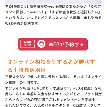
▼24時間OK！簡単便利なweb予約はこちらから♪「このプ
ランで撮影してみたい！」「まずは空き状況を確認したい」
という方は、いつでもどこでもスマホから簡単に申し込める
WEB予約が便利です。
オンライン相談を制する者が勝利す
る！特典活用術
三景スタジオで最もお得に予約する秘訣、それは「
オンライ
ン相談
」の利用です
。
オンライン相談（LINEのビデオ通話で15〜30分程度）を利
用し、さらに事前に入金を済ませていただくと、プラン料金
から
さらに10%OFF
が適用されるキャンペーンを実施中！
それだけでなく、人気のパネルスタンド「CLESTA（クリス