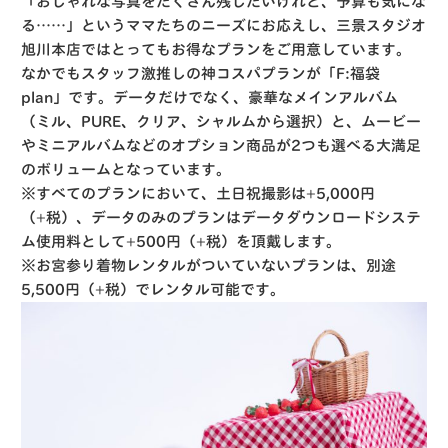
「おしゃれな写真をたくさん残したいけれど、予算も気にな
る……」というママたちのニーズにお応えし、三景スタジオ
旭川本店ではとってもお得なプランをご用意しています
。
なかでもスタッフ激推しの神コスパプランが「
F:福袋
plan
」です
。データだけでなく、豪華なメインアルバム
（ミル、PURE、クリア、シャルムから選択）と、ムービー
やミニアルバムなどのオプション商品が2つも選べる大満足
のボリュームとなっています
。
※すべてのプランにおいて、土日祝撮影は+5,000円
（+税）、データのみのプランはデータダウンロードシステ
ム使用料として+500円（+税）を頂戴します
。
※お宮参り着物レンタルがついていないプランは、別途
5,500円（+税）でレンタル可能です
。